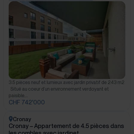
3.5 pièces neuf et lumieux avec jardin privatif de 243 m2
Situé au coeur d’un environnement verdoyant et
paisible,…
CHF 742'000
Cronay
Cronay – Appartement de 4.5 pièces dans
les combles avec jardinet