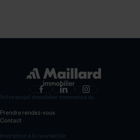
GROUPE MAILLARD
Votre projet immobilier commence ici
Prendre rendez-vous
Contact
Inscription à la newsletter