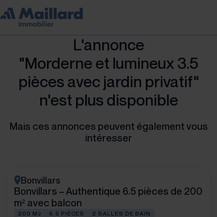
L'annonce
"Morderne et lumineux 3.5
pièces avec jardin privatif"
n'est plus disponible
Mais ces annonces peuvent également vous
intéresser
Bonvillars
Bonvillars – Authentique 6.5 pièces de 200
m² avec balcon
200 M
6.5 PIÈCES
2 SALLES DE BAIN
2