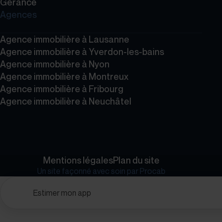
Gérance
Agences
Agence immobilière à Lausanne
Agence immobilière à Yverdon-les-bains
Agence immobilière à Nyon
Agence immobilière à Montreux
Agence immobilière à Fribourg
Agence immobilière à Neuchâtel
Mentions légales
Plan du site
Un site façonné avec soin par
Procab