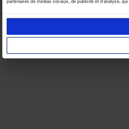
partenaires de médias sociaux, de publicité et d'analyse, qui 