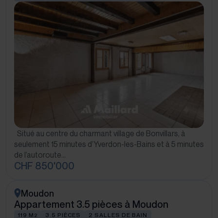
Situé au centre du charmant village de Bonvillars, à
seulement 15 minutes d’Yverdon-les-Bains et à 5 minutes
de l’autoroute…
CHF 850'000
Moudon
Appartement 3.5 pièces à Moudon
119 M
3.5 PIÈCES
2 SALLES DE BAIN
2