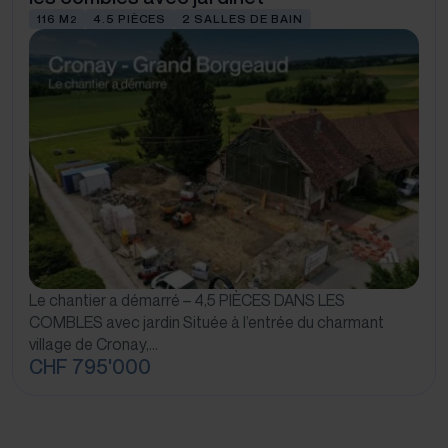
116 M
4.5 PIÈCES
2 SALLES DE BAIN
2
Le chantier a démarré – 4,5 PIÈCES DANS LES
COMBLES avec jardin Située à l’entrée du charmant
village de Cronay,…
CHF 795'000