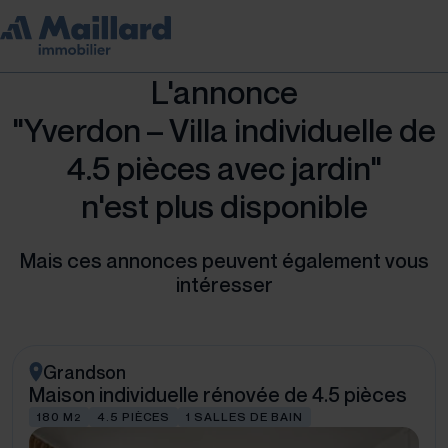
L'annonce
"Yverdon – Villa individuelle de
4.5 pièces avec jardin"
n'est plus disponible
Mais ces annonces peuvent également vous
intéresser
Grandson
Maison individuelle rénovée de 4.5 pièces
180 M
4.5 PIÈCES
1 SALLES DE BAIN
2