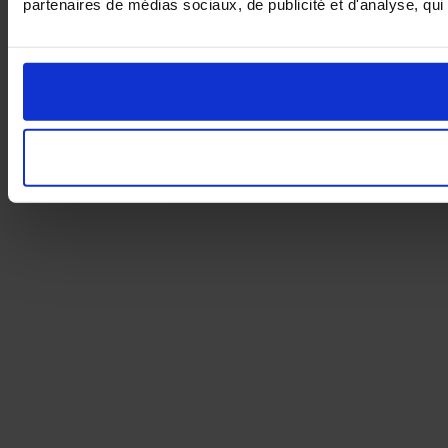
partenaires de médias sociaux, de publicité et d'analyse, qui 