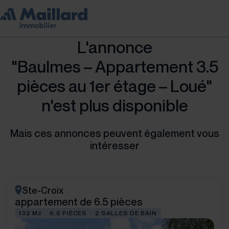
L'annonce
"Baulmes – Appartement 3.5
pièces au 1er étage – Loué"
n'est plus disponible
Mais ces annonces peuvent également vous
intéresser
Ste-Croix
appartement de 6.5 pièces
132 M
6.5 PIÈCES
2 SALLES DE BAIN
2