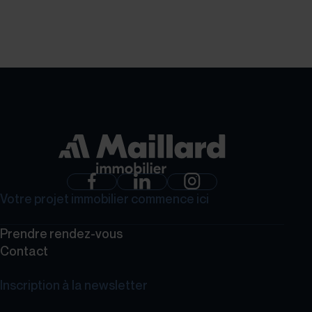
GROUPE MAILLARD
Votre projet immobilier commence ici
Prendre rendez-vous
Contact
Inscription à la newsletter