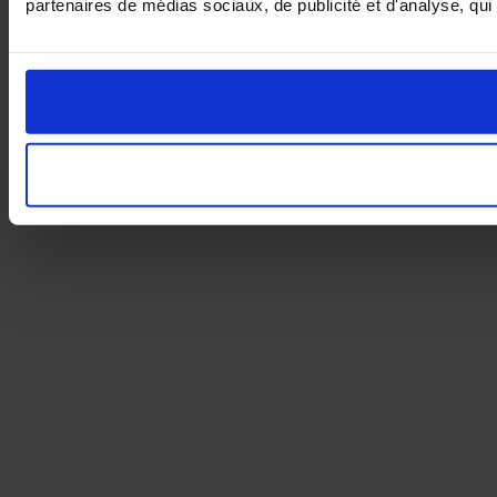
partenaires de médias sociaux, de publicité et d'analyse, qui 