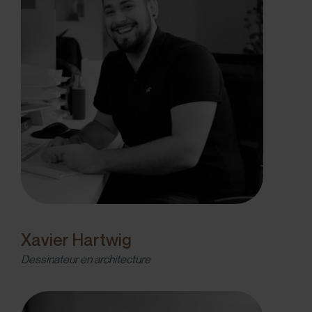
Xavier Hartwig
Dessinateur en architecture