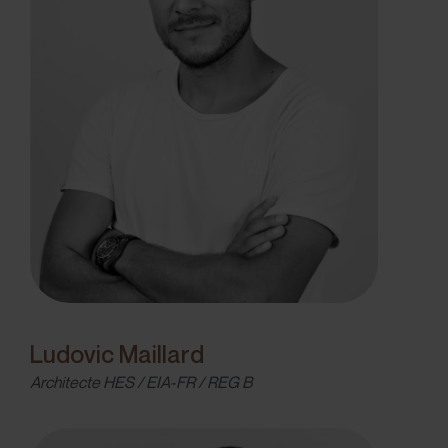
Ludovic Maillard
Architecte HES / EIA-FR / REG B