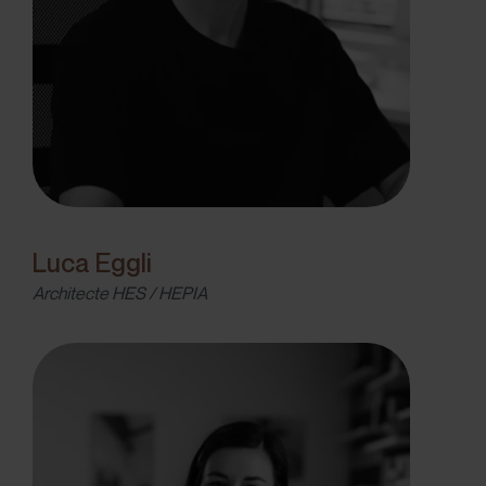
Luca Eggli
Architecte HES / HEPIA