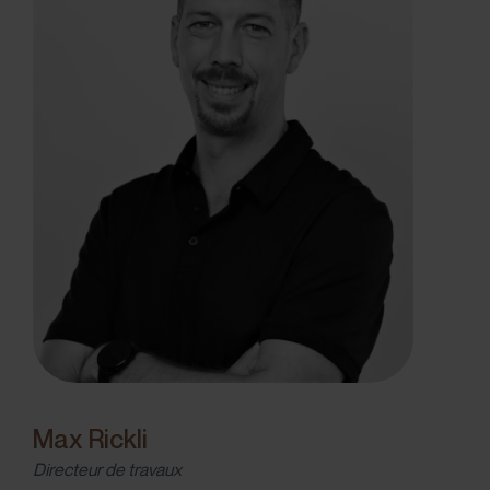
Max Rickli
Directeur de travaux