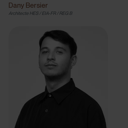
Dany Bersier
Architecte HES / EIA-FR / REG B