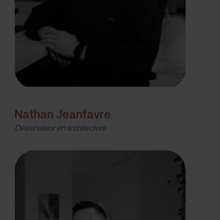
Nathan Jeanfavre
Dessinateur en architecture