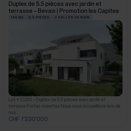
Duplex de 5.5 pièces avec jardin et
terrasse – Bevaix | Promotion les Capites
145 M
5.5 PIÈCES
3 SALLES DE BAIN
2
Lot V (C20) – Duplex de 5.5 pièces avec jardin et
terrasse Portes ouvertes Nous vous accueillons lors de
nos…
CHF 1'230'000