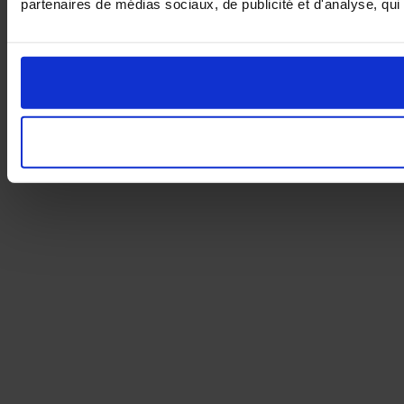
partenaires de médias sociaux, de publicité et d'analyse, qui 