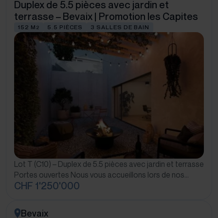
Duplex de 5.5 pièces avec jardin et
terrasse – Bevaix | Promotion les Capites
152 M
5.5 PIÈCES
3 SALLES DE BAIN
2
Lot T (C10) – Duplex de 5.5 pièces avec jardin et terrasse
Portes ouvertes Nous vous accueillons lors de nos…
CHF 1'250'000
Bevaix