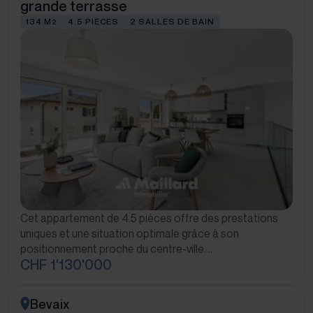
grande terrasse
134 M
4.5 PIÈCES
2 SALLES DE BAIN
2
Cet appartement de 4.5 pièces offre des prestations
uniques et une situation optimale grâce à son
positionnement proche du centre-ville.…
CHF 1'130'000
Bevaix