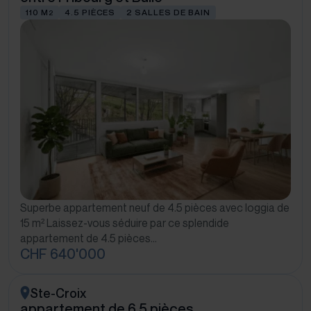
110 M
4.5 PIÈCES
2 SALLES DE BAIN
2
Superbe appartement neuf de 4.5 pièces avec loggia de
15 m² Laissez-vous séduire par ce splendide
appartement de 4.5 pièces…
CHF 640'000
Ste-Croix
appartement de 6.5 pièces