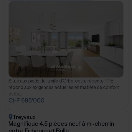
Situé aux pieds de la ville d’Orbe, cette récente PPE
répond aux exigences actuelles en matière de confort
et de…
CHF 695'000
Treyvaux
Magnifique 4.5 pièces neuf à mi-chemin
entre Fribourg et Bulle