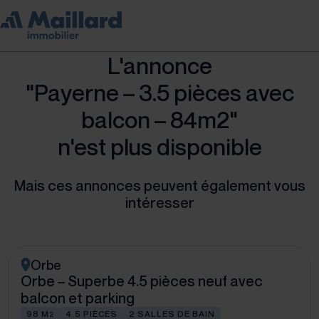
L'annonce
"Payerne – 3.5 pièces avec
balcon – 84m2"
n'est plus disponible
Mais ces annonces peuvent également vous
intéresser
Orbe
Orbe – Superbe 4.5 pièces neuf avec
balcon et parking
98 M
4.5 PIÈCES
2 SALLES DE BAIN
2