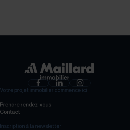
GROUPE MAILLARD
Votre projet immobilier commence ici
Prendre rendez-vous
Contact
Inscription à la newsletter