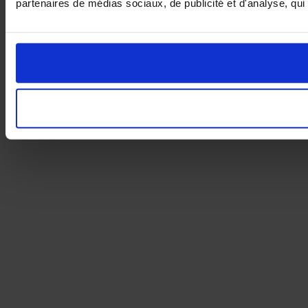
partenaires de médias sociaux, de publicité et d'analyse, qui 