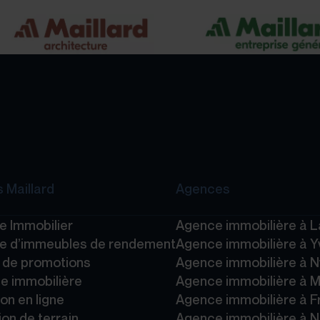
 Maillard
Agences
e Immobilier
Agence immobilière à 
e d’immeubles de rendement
Agence immobilière à Y
e de promotions
Agence immobilière à 
e immobilière
Agence immobilière à 
on en ligne
Agence immobilière à F
ion de terrain
Agence immobilière à 