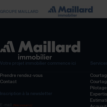
GROUPE MAILLARD
Votre projet immobilier commence ici
Services
Prendre rendez-vous
Courtag
Contact
Courtag
Pilotag
Inscription à la newsletter
Expertis
Estimati
E-mail
(Nécessaire)
Acquisit