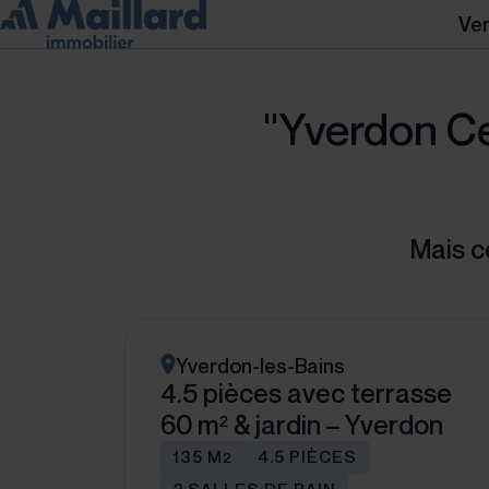
Ve
"Yverdon Cen
Mais c
Yverdon-les-Bains
4.5 pièces avec terrasse
60 m² & jardin – Yverdon
135 M
4.5 PIÈCES
2