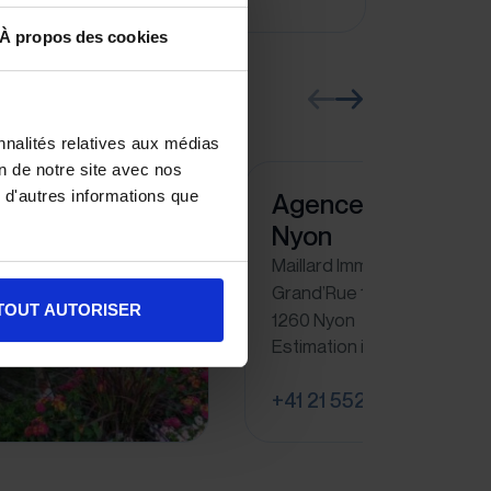
À propos des cookies
nnalités relatives aux médias
on de notre site avec nos
 d'autres informations que
Agence Immobilièr
Nyon
Maillard Immobilier SA
Grand’Rue 15
TOUT AUTORISER
1260 Nyon
Estimation immobilière à N
+41 21 552 41 40