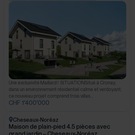
Une exclusivité Maillard ! SITUATIONSitué à Cronay,
dans un environnement résidentiel calme et verdoyant,
ce nouveau projet comprend trois villas…
CHF 1'400'000
Cheseaux-Noréaz
Maison de plain-pied 4.5 pièces avec
grand jardin – Cheseaux-Noréaz