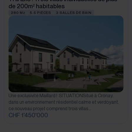
de 200m² habitables
280 M
5.5 PIÈCES
3 SALLES DE BAIN
2
Une exclusivité Maillard ! SITUATIONSitué à Cronay,
dans un environnement résidentiel calme et verdoyant,
ce nouveau projet comprend trois villas…
CHF 1'450'000