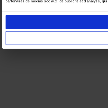
partenaires de médias sociaux, de publicité et d'analyse, qui 