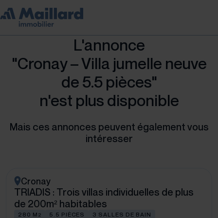
L'annonce
"Cronay – Villa jumelle neuve
de 5.5 pièces"
n'est plus disponible
Mais ces annonces peuvent également vous
intéresser
Cronay
TRIADIS : Trois villas individuelles de plus
de 200m² habitables
280 M
5.5 PIÈCES
3 SALLES DE BAIN
2