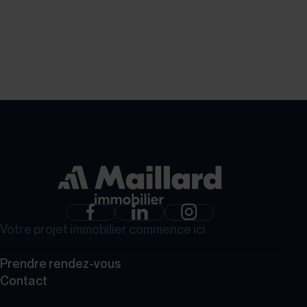
+41 21 510 50 60
+41 24 
GROUPE MAILLARD
Votre projet immobilier commence ici
Prendre rendez-vous
Contact