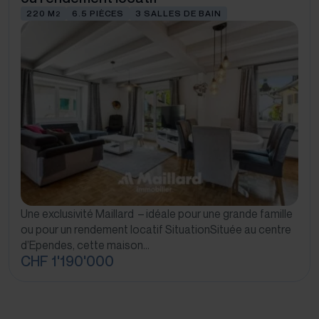
220 M
6.5 PIÈCES
3 SALLES DE BAIN
2
Une exclusivité Maillard – idéale pour une grande famille
ou pour un rendement locatif SituationSituée au centre
d’Ependes, cette maison…
CHF 1'190'000