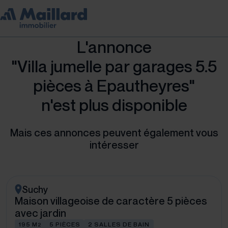
L'annonce
"Villa jumelle par garages 5.5
pièces à Epautheyres"
n'est plus disponible
Mais ces annonces peuvent également vous
intéresser
Suchy
Maison villageoise de caractère 5 pièces
avec jardin
195 M
5 PIÈCES
2 SALLES DE BAIN
2