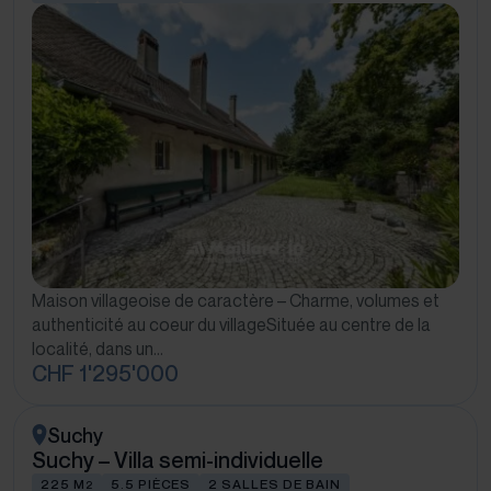
Maison villageoise de caractère – Charme, volumes et
authenticité au coeur du villageSituée au centre de la
localité, dans un…
CHF 1'295'000
Suchy
Suchy – Villa semi-individuelle
225 M
5.5 PIÈCES
2 SALLES DE BAIN
2