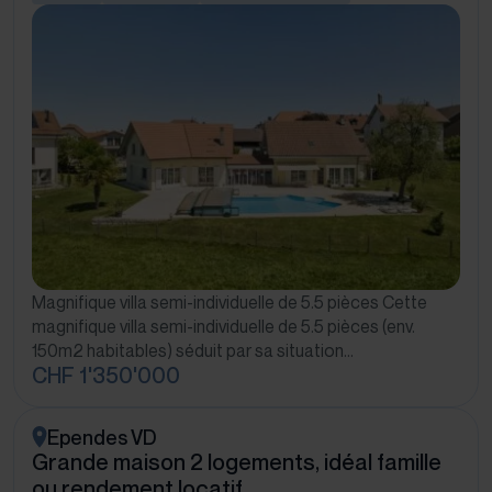
Magnifique villa semi-individuelle de 5.5 pièces Cette
magnifique villa semi-individuelle de 5.5 pièces (env.
150m2 habitables) séduit par sa situation…
CHF 1'350'000
Ependes VD
Grande maison 2 logements, idéal famille
ou rendement locatif