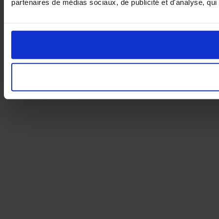
partenaires de médias sociaux, de publicité et d'analyse, qui 