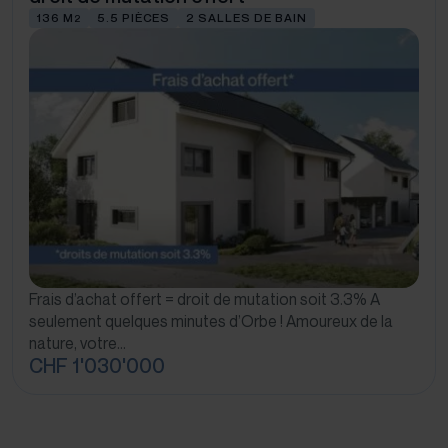
136 M
5.5 PIÈCES
2 SALLES DE BAIN
2
Frais d’achat offert = droit de mutation soit 3.3% A
seulement quelques minutes d’Orbe ! Amoureux de la
nature, votre…
CHF 1'030'000