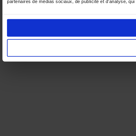
partenaires de médias sociaux, de publicité et d'analyse, qui 