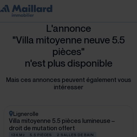
L'annonce
"Villa mitoyenne neuve 5.5
pièces"
n'est plus disponible
Mais ces annonces peuvent également vous
intéresser
Lignerolle
Villa mitoyenne 5.5 pièces lumineuse –
droit de mutation offert
134 M
5.5 PIÈCES
2 SALLES DE BAIN
2