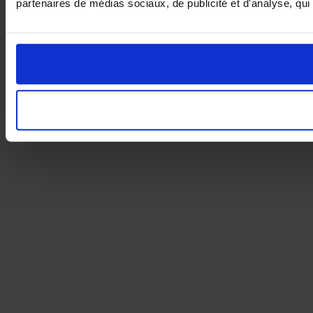
partenaires de médias sociaux, de publicité et d'analyse, qui 