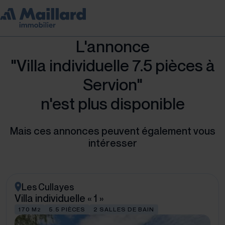
L'annonce
"Villa individuelle 7.5 pièces à
Servion"
n'est plus disponible
Mais ces annonces peuvent également vous
intéresser
Les Cullayes
Villa individuelle « 1 »
170 M
5.5 PIÈCES
2 SALLES DE BAIN
2