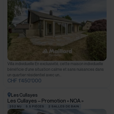
Villa individuelle En exclusivité, cette maison individuelle
bénéficie d’une situation calme et sans nuisances dans
un quartier résidentiel avec un…
CHF 1'450'000
Les Cullayes
Les Cullayes – Promotion « NOA »
252 M
5.5 PIÈCES
2 SALLES DE BAIN
2