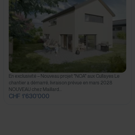
En exclusivité – Nouveau projet "NOA" aux Cullayes Le
chantier a démarré, livraison prévue en mars 2028
NOUVEAU chez Maillard…
CHF 1'630'000