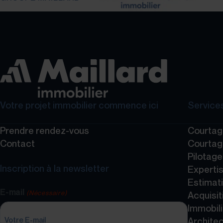
Votre projet immobilier commence ici
Services
Prendre rendez-vous
Courtag
Contact
Courtag
Pilotag
Inscription à la newsletter
Expertis
Estimati
E-mail
(Nécessaire)
Acquisit
Immobili
Archite