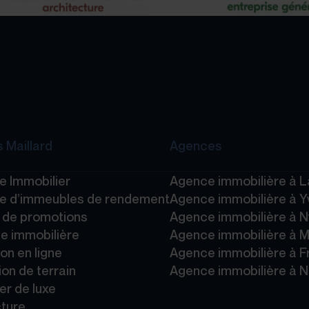
 Maillard
Agences
e Immobilier
Agence immobilière à 
e d’immeubles de rendement
Agence immobilière à Y
e de promotions
Agence immobilière à 
e immobilière
Agence immobilière à 
on en ligne
Agence immobilière à F
ion de terrain
Agence immobilière à 
er de luxe
cture