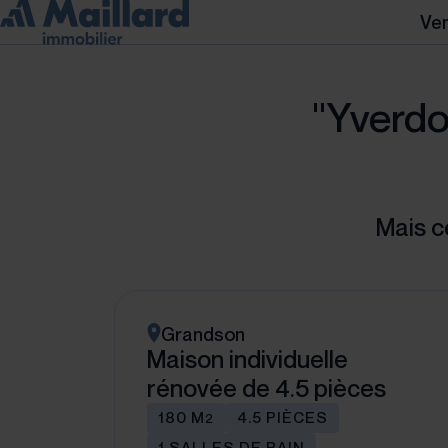
Ve
"Yverdon
Mais c
Grandson
Maison individuelle
rénovée de 4.5 pièces
180 M
4.5 PIÈCES
2
1 SALLES DE BAIN