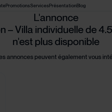
nte
Promotions
Services
Présentation
Blog
L'annonce
 – Villa individuelle de 4.
n'est plus disponible
es annonces peuvent également vous int