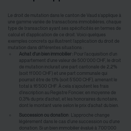
Le droit de mutation dans le canton de Vaud s’applique à
une gamme variée de transactions immobilières, chaque
type de transaction ayant ses spécificités en termes de
calcul et d’application de ce droit. Voici quelques
exemples concrets qui illustrent l’application du droit de
mutation dans différentes situations :
Achat d’un bien immobilier :
Pour l’acquisition d’un
appartement d’une valeur de 500’000 CHF, le
droit
de mutation
inclurait une part cantonale de 2,2%
(soit 11’000 CHF) et une part communale qui
pourrait être de 1,1% (soit 5’500 CHF), amenant le
total à 16’500 CHF. À cela s’ajoutent les frais
d’inscription au Registre Foncier, en moyenne de
0,3% du prix d’achat, et les honoraires du notaire,
dont le montant varie selon le prix d’achat du bien.
Succession ou donation
: L’approche change
légèrement dans le cas d’une succession ou d’une
donation. Si un bien immobilier évalué à 700’000