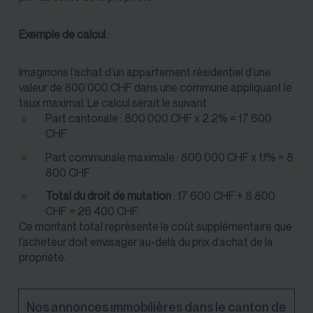
Exemple de calcul
:
Imaginons l’achat d’un appartement résidentiel d’une
valeur de 800’000 CHF dans une commune appliquant le
taux maximal. Le calcul serait le suivant :
Part cantonale : 800 000 CHF x 2.2% = 17 600
CHF
Part communale maximale : 800 000 CHF x 1.1% = 8
800 CHF
Total du droit de mutation
: 17 600 CHF + 8 800
CHF = 26 400 CHF
Ce montant total représente le coût supplémentaire que
l’acheteur doit envisager au-delà du prix d’achat de la
propriété.
Nos annonces immobilières dans le canton de