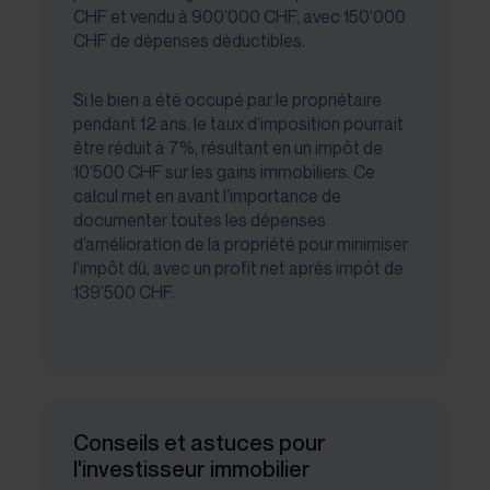
CHF et vendu à 900’000 CHF, avec 150’000
CHF de dépenses déductibles.
Si le bien a été occupé par le propriétaire
pendant 12 ans, le taux d’imposition pourrait
être réduit à 7%, résultant en un impôt de
10’500 CHF sur les gains immobiliers. Ce
calcul met en avant l’importance de
documenter toutes les dépenses
d’amélioration de la propriété pour minimiser
l’impôt dû, avec un profit net après impôt de
139’500 CHF.
Conseils et astuces pour
l'investisseur immobilier