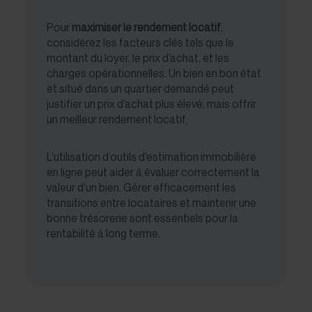
Pour
maximiser le rendement locatif
,
considérez les facteurs clés tels que le
montant du loyer, le prix d’achat, et les
charges opérationnelles. Un bien en bon état
et situé dans un quartier demandé peut
justifier un prix d’achat plus élevé, mais offrir
un meilleur rendement locatif.
L’utilisation d’outils d’
estimation immobilière
en ligne
peut aider à évaluer correctement la
valeur d’un bien. Gérer efficacement les
transitions entre locataires et maintenir une
bonne trésorerie sont essentiels pour la
rentabilité à long terme.