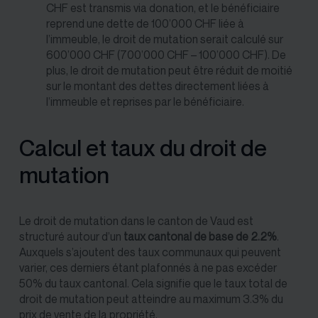
CHF est transmis via donation, et le bénéficiaire
reprend une dette de 100’000 CHF liée à
l’immeuble, le droit de mutation serait calculé sur
600’000 CHF (700’000 CHF – 100’000 CHF). De
plus, le droit de mutation peut être réduit de moitié
sur le montant des dettes directement liées à
l’immeuble et reprises par le bénéficiaire​.
Calcul et taux du droit de
mutation
Le droit de mutation dans le canton de Vaud est
structuré autour d’un
taux cantonal de base de 2.2%
.
Auxquels s’ajoutent des taux communaux qui peuvent
varier, ces derniers étant plafonnés à ne pas excéder
50% du taux cantonal. Cela signifie que le taux total de
droit de mutation peut atteindre au maximum 3.3% du
prix de vente de la propriété.