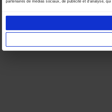
partenaires de médias sociaux, de publicité et d'analyse, qui 