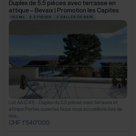
Duplex de 5.5 pièces avec terrasse en
attique – Bevaix | Promotion les Capites
163 M
5.5 PIÈCES
2 SALLES DE BAIN
2
Lot AA (C41) – Duplex de 5.5 pièces avec terrasse et
attique Portes ouvertes Nous vous accueillons lors de
nos…
CHF 1'540'000