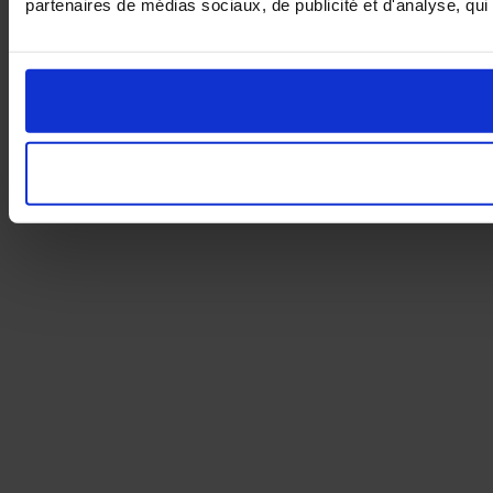
partenaires de médias sociaux, de publicité et d'analyse, qui 