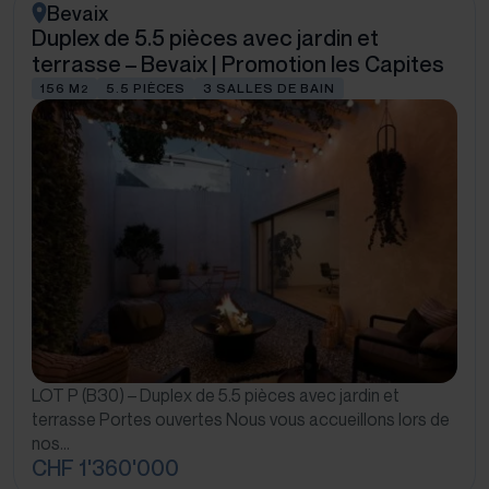
Bevaix
Duplex de 5.5 pièces avec jardin et
terrasse – Bevaix | Promotion les Capites
156 M
5.5 PIÈCES
3 SALLES DE BAIN
2
LOT P (B30) – Duplex de 5.5 pièces avec jardin et
terrasse Portes ouvertes Nous vous accueillons lors de
nos…
CHF 1'360'000