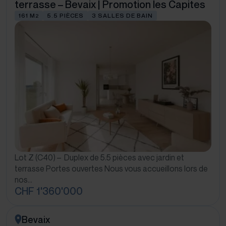
terrasse – Bevaix | Promotion les Capites
161 M
5.5 PIÈCES
3 SALLES DE BAIN
2
Lot Z (C40) – Duplex de 5.5 pièces avec jardin et
terrasse Portes ouvertes Nous vous accueillons lors de
nos…
CHF 1'360'000
Bevaix