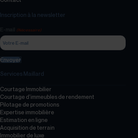
Inscription à la newsletter
E-mail
(Nécessaire)
Envoyer
Services Maillard
Courtage Immobilier
Courtage d’immeubles de rendement
Pilotage de promotions
Expertise immobilière
Estimation en ligne
Acquisition de terrain
Immobilier de luxe