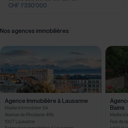
CHF 1'330'000
Nos agences immobilières
Agence Immobilière à Lausanne
Agence
Bains
Maillard Immobilier SA
Avenue de Rhodanie 46b
Maillard 
1007 Lausanne
Rue de la