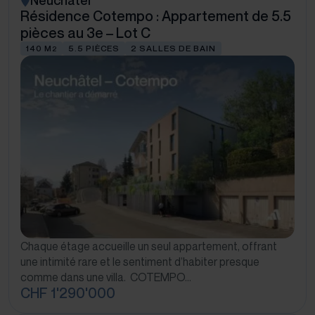
Neuchâtel
Résidence Cotempo : Appartement de 5.5
pièces au 3e – Lot C
140 M
5.5 PIÈCES
2 SALLES DE BAIN
2
Chaque étage accueille un seul appartement, offrant
une intimité rare et le sentiment d’habiter presque
comme dans une villa. COTEMPO…
CHF 1'290'000