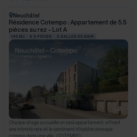
Neuchâtel
Résidence Cotempo : Appartement de 5.5
pièces au rez – Lot A
140 M
5.5 PIÈCES
2 SALLES DE BAIN
2
Chaque étage accueille un seul appartement, offrant
une intimité rare et le sentiment d’habiter presque
comme dans une villa. COTEMPO…