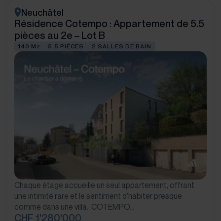
Neuchâtel
Résidence Cotempo : Appartement de 5.5
pièces au 2e – Lot B
140 M
5.5 PIÈCES
2 SALLES DE BAIN
2
Chaque étage accueille un seul appartement, offrant
une intimité rare et le sentiment d’habiter presque
comme dans une villa. COTEMPO…
CHF 1'280'000