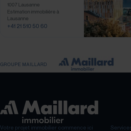
1007 Lausanne
Estimation immobilière à
Lausanne
+41 21 510 50 60
GROUPE MAILLARD
Votre projet immobilier commence ici
Services