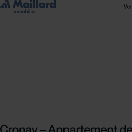
Ve
Cronay – Appartement de