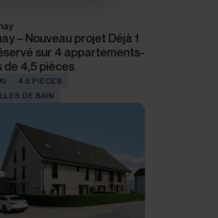
nay
ay – Nouveau projet Déjà 1
réservé sur 4 appartements-
as de 4,5 pièces
M
4.5 PIÈCES
2
ALLES DE BAIN