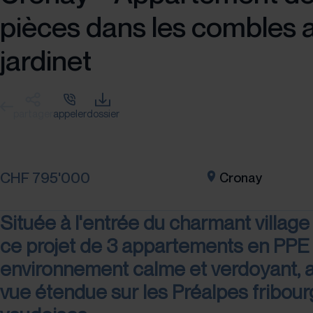
pièces dans les combles 
jardinet
partager
appeler
dossier
CHF 795'000
Cronay
Située à l'entrée du charmant village
ce projet de 3 appartements en PPE 
environnement calme et verdoyant, 
vue étendue sur les Préalpes fribour