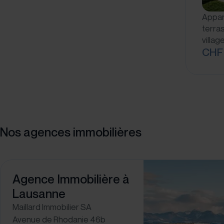
Appar
terras
villag
CHF
Nos agences immobilières
Agence Immobilière à
Lausanne
Maillard Immobilier SA
Avenue de Rhodanie 46b