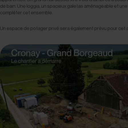
de bain. Une loggia, un spacieux galetas aménageable et une
compléter cet ensemble.
Un espace de potager privé sera également prévu pour cet