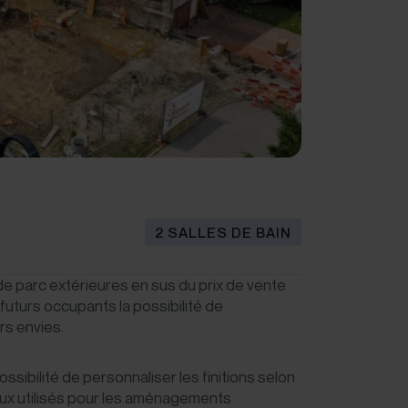
2 SALLES DE BAIN
e parc extérieures en sus du prix de vente
s futurs occupants la possibilité de
rs envies.
ossibilité de personnaliser les finitions selon
iaux utilisés pour les aménagements