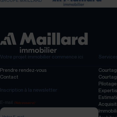
GROUPE MAILLARD
Votre projet immobilier commence ici
Services
Prendre rendez-vous
Courtag
Contact
Courtag
Pilotag
Inscription à la newsletter
Expertis
Estimati
E-mail
(Nécessaire)
Acquisit
Immobili