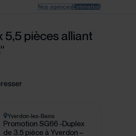
Nos agences
Estimation
5,5 pièces alliant
"
éresser
Yverdon-les-Bains
Promotion SG66 -Duplex
de 3.5 pièce à Yverdon –