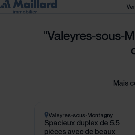
Ve
"Valeyres-sous-Mo
Mais c
Valeyres-sous-Montagny
Spacieux duplex de 5.5
pièces avec de beaux