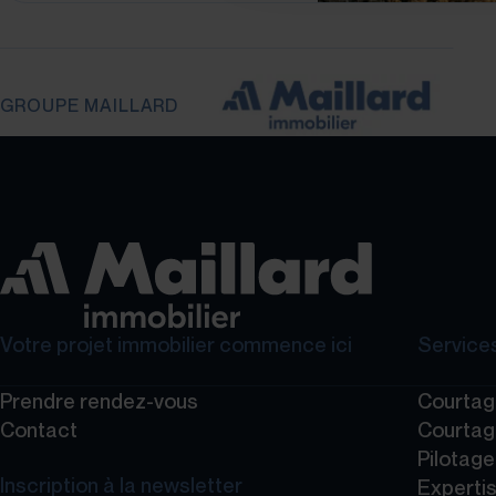
GROUPE MAILLARD
Votre projet immobilier commence ici
Services
Prendre rendez-vous
Courtag
Contact
Courtag
Pilotag
Inscription à la newsletter
Expertis