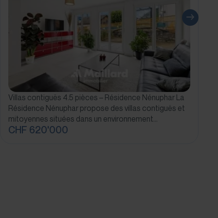
Villas contiguës 4.5 pièces – Résidence Nénuphar La
Résidence Nénuphar propose des villas contiguës et
mitoyennes situées dans un environnement…
CHF 620'000