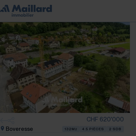
CHF 620'000
Boveresse
132M
4.5 PIÈCES
2 SDB
2