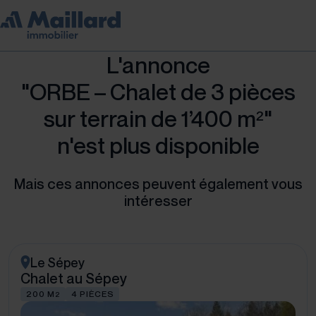
L'annonce
"ORBE – Chalet de 3 pièces
sur terrain de 1’400 m²"
n'est plus disponible
Mais ces annonces peuvent également vous
intéresser
Le Sépey
Chalet au Sépey
200 M
4 PIÈCES
2