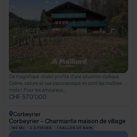
Ce magnifique chalet profite d’une situation idyllique.
Calme, nature et vue panoramique en sont les maîtres
mots ! Pour les amoureux…
CHF 570'000
Corbeyrier
Corbeyrier – Charmante maison de village
180 M
3.5 PIÈCES
1 SALLES DE BAIN
2