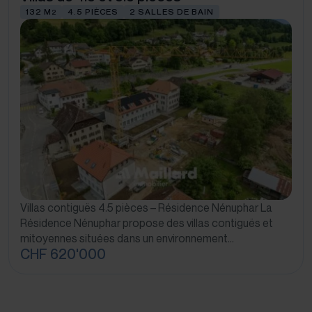
132 M
4.5 PIÈCES
2 SALLES DE BAIN
2
Villas contiguës 4.5 pièces – Résidence Nénuphar La
Résidence Nénuphar propose des villas contiguës et
mitoyennes situées dans un environnement…
CHF 620'000