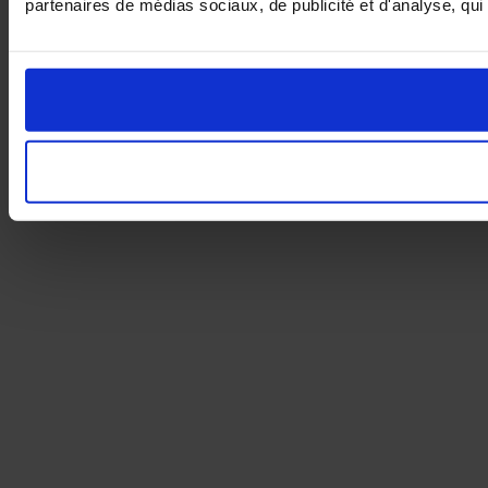
partenaires de médias sociaux, de publicité et d'analyse, qui 