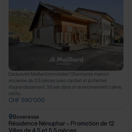
Exclusivité Maillard Immobilier! Charmante maison
ancienne de 3.5 pièces avec cachet et potentiel
d’agrandissement. Située dans un environnement calme,
cette…
CHF 590'000
Boveresse
Résidence Nénuphar – Promotion de 12
Villas de 4.5 et 5.5 pièces