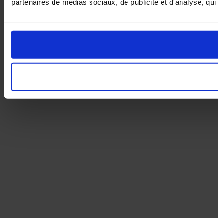
partenaires de médias sociaux, de publicité et d'analyse, qui 