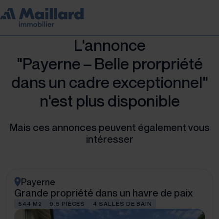
L'annonce
"Payerne – Belle prorpriété
dans un cadre exceptionnel"
n'est plus disponible
Mais ces annonces peuvent également vous
intéresser
Payerne
Grande propriété dans un havre de paix
544 M
9.5 PIÈCES
4 SALLES DE BAIN
2