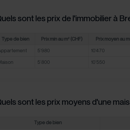
uels sont les prix de l'immobilier à Br
Type de bien
Prix min au m² (CHF)
Prix moyen au m
Appartement
5’980
10’470
Maison
5’800
10’550
uels sont les prix moyens d'une mais
Type de bien