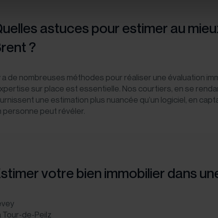
uelles astuces pour estimer au mieux
rent ?
 y a de nombreuses méthodes pour réaliser une évaluation immob
expertise sur place est essentielle. Nos courtiers, en se renda
urnissent une estimation plus nuancée qu’un logiciel, en capta
 personne peut révéler.
stimer votre bien immobilier dans 
evey
 Tour-de-Peilz