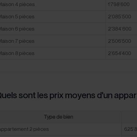
Maison 4 pièces
1’798’600
Maison 5 pièces
2’085’500
Maison 6 pièces
2’384’600
Maison 7 pièces
2’506’500
Maison 8 pièces
2’654’400
uels sont les prix moyens d'un appa
Type de bien
Appartement 2 pièces
625’