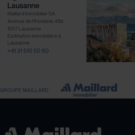
Lausanne
Maillard Immobilier SA
Avenue de Rhodanie 46b
1007 Lausanne
Estimation immobilière à
Lausanne
+41 21 510 50 60
GROUPE MAILLARD