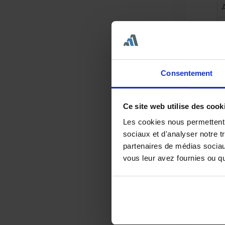
Consentement
Ce site web utilise des cook
C
Les cookies nous permettent d
i
sociaux et d'analyser notre t
partenaires de médias sociaux
vous leur avez fournies ou qu'
Vo
Ma
No