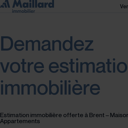
Ve
Demandez
votre estimati
immobilière
Estimation immobilière offerte à Brent – Maiso
Appartements