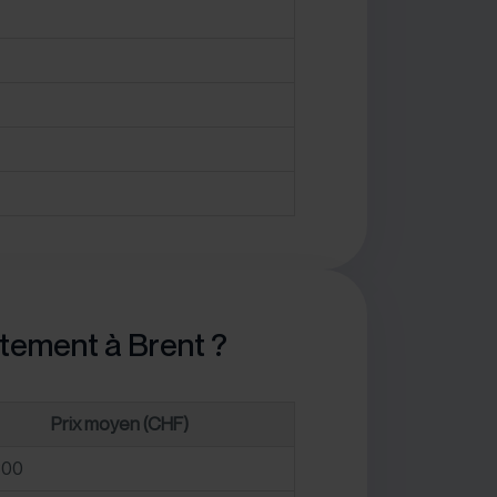
rtement à Brent ?
Prix moyen (CHF)
800