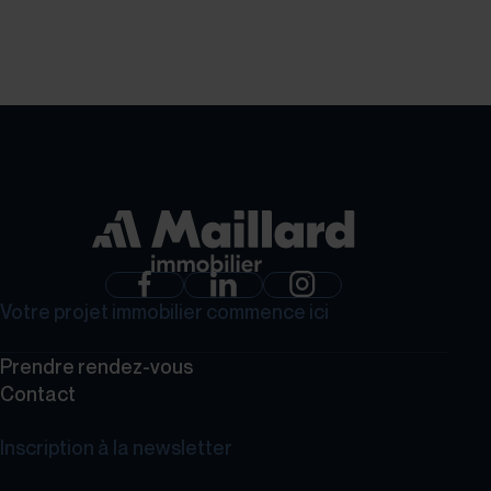
GROUPE MAILLARD
Votre projet immobilier commence ici
Prendre rendez-vous
Contact
Inscription à la newsletter