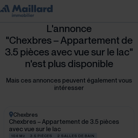
L'annonce
"Chexbres – Appartement de
3.5 pièces avec vue sur le lac"
n'est plus disponible
Mais ces annonces peuvent également vous
intéresser
Chexbres
Chexbres – Appartement de 3.5 pièces
avec vue sur le lac
104 M
3.5 PIÈCES
2 SALLES DE BAIN
2