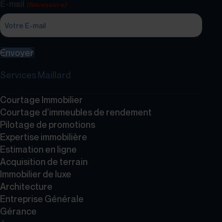
E-mail
(Nécessaire)
Envoyer
Services Maillard
Courtage Immobilier
Courtage d’immeubles de rendement
Pilotage de promotions
Expertise immobilière
Estimation en ligne
Acquisition de terrain
Immobilier de luxe
Architecture
Entreprise Générale
Gérance