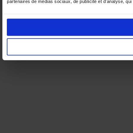
partenaires de médias sociaux, de publicité et d'analyse, qui 