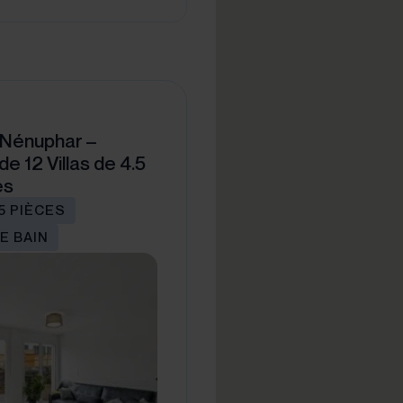
 Nénuphar –
e 12 Villas de 4.5
es
.5 PIÈCES
E BAIN