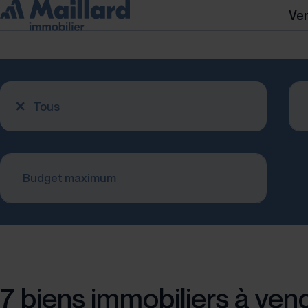
Ve
7
biens immobiliers à ven