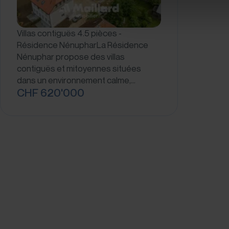
Villas contiguës 4.5 pièces -
Résidence NénupharLa Résidence
Nénuphar propose des villas
contiguës et mitoyennes situées
dans un environnement calme,…
CHF 620'000