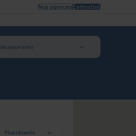
Nos agences
Estimation
de piece (min)
Plus récents