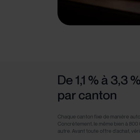
De 1,1 % à 3,3 
par canton
Chaque canton fixe de manière autono
Concrètement, le même bien à 800 
autre. Avant toute offre d’achat, vér