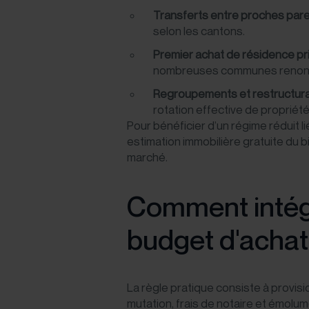
Transferts entre proches par
selon les cantons.
Premier achat de résidence pr
nombreuses communes renoncent
Regroupements et restructura
rotation effective de propriété
Pour bénéficier d’un régime réduit li
estimation immobilière gratuite du 
marché.
Comment intégr
budget d'achat
La règle pratique consiste à provis
mutation, frais de notaire et émolum