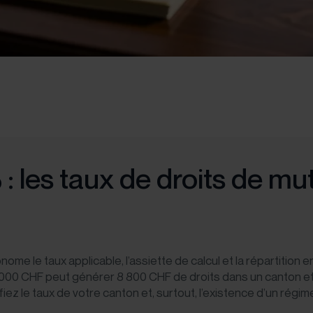
% : les taux de droits de m
me le taux applicable, l’assiette de calcul et la répartition
000 CHF peut générer 8 800 CHF de droits dans un canton et
ifiez le taux de votre canton et, surtout, l’existence d’un régi