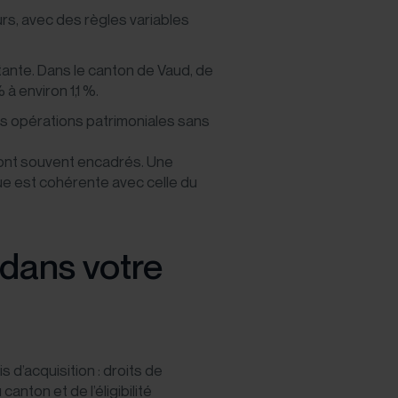
rs, avec des règles variables
actante. Dans le canton de Vaud, de
 environ 1,1 %.
les opérations patrimoniales sans
n sont souvent encadrés. Une
ue est cohérente avec celle du
 dans votre
 d’acquisition : droits de
nton et de l’éligibilité