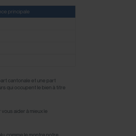
nce principale
art cantonale et une part
qui occupent le bien à titre
 vous aider à mieux le
olu, comme le montre notre