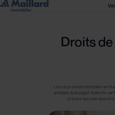
Ve
Droits de
Lors d’un achat immobilier en S
anticipé du budget. Selon le cant
précise qui paie quoi et à