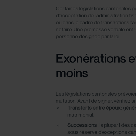
Certaines législations cantonales 
d’acceptation de l’administration fis
ou dans le cadre de transactions fam
notaire. Une promesse verbale entre 
personne désignée par la loi.
Exonérations et
moins
Les législations cantonales prévoien
mutation. Avant de signer, vérifiez si
Transferts entre époux
: géné
matrimonial.
Successions
: la plupart des 
sous réserve d’exceptions can