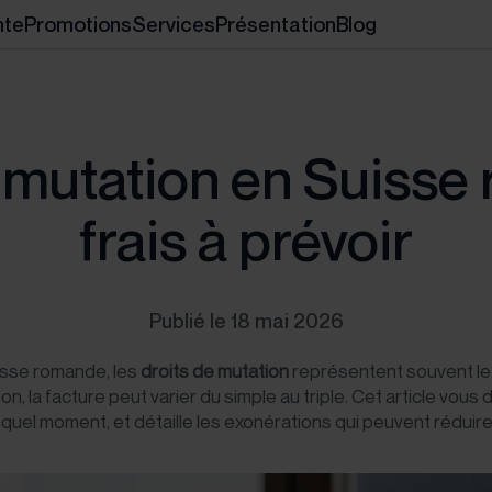
nte
Promotions
Services
Présentation
Blog
 mutation en Suisse
frais à prévoir
Publié le 18 mai 2026
uisse romande, les
droits de mutation
représentent souvent le p
on, la facture peut varier du simple au triple. Cet article vous
 quel moment, et détaille les exonérations qui peuvent réduire