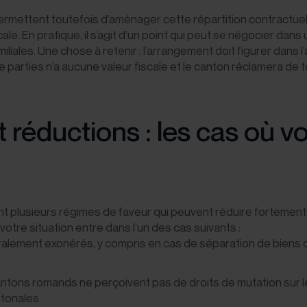
permettent toutefois d’aménager cette répartition contractue
cale. En pratique, il s’agit d’un point qui peut se négocier dans
iliales. Une chose à retenir : l’arrangement doit figurer dans 
parties n’a aucune valeur fiscale et le canton réclamera de to
 réductions : les cas où v
t plusieurs régimes de faveur qui peuvent réduire fortement, 
 votre situation entre dans l’un des cas suivants :
ralement exonérés, y compris en cas de séparation de biens o
cantons romands ne perçoivent pas de droits de mutation sur l
tonales.