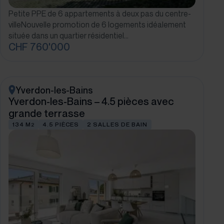
Petite PPE de 6 appartements à deux pas du centre-
villeNouvelle promotion de 6 logements idéalement
située dans un quartier résidentiel…
CHF 760'000
Yverdon-les-Bains
Yverdon-les-Bains – 4.5 pièces avec
grande terrasse
134 M
4.5 PIÈCES
2 SALLES DE BAIN
2