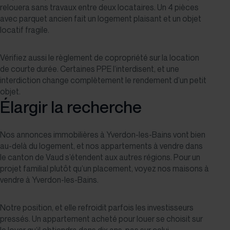
relouera sans travaux entre deux locataires. Un 4 pièces
avec parquet ancien fait un logement plaisant et un objet
locatif fragile.
Vérifiez aussi le règlement de copropriété sur la location
de courte durée. Certaines PPE l’interdisent, et une
interdiction change complètement le rendement d’un petit
objet.
Élargir la recherche
Nos
annonces immobilières à Yverdon-les-Bains
vont bien
au-delà du logement, et nos
appartements à vendre dans
le canton de Vaud
s’étendent aux autres régions. Pour un
projet familial plutôt qu’un placement, voyez nos
maisons à
vendre à Yverdon-les-Bains
.
Notre position, et elle refroidit parfois les investisseurs
pressés. Un appartement acheté pour louer se choisit sur