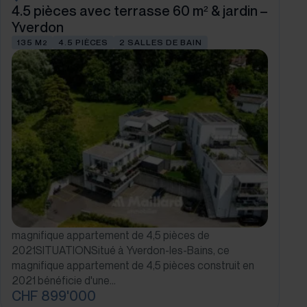
4.5 pièces avec terrasse 60 m² & jardin –
Yverdon
135 M
4.5 PIÈCES
2 SALLES DE BAIN
2
magnifique appartement de 4,5 pièces de
2021SITUATIONSitué à Yverdon-les-Bains, ce
magnifique appartement de 4,5 pièces construit en
2021 bénéficie d'une…
CHF 899'000