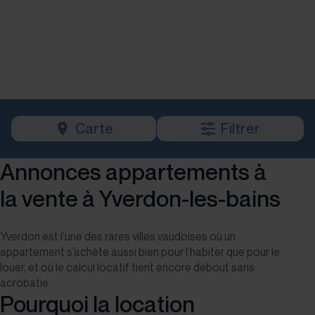
Carte
Filtrer
Annonces appartements à
la vente à Yverdon-les-bains
Yverdon est l’une des rares villes vaudoises où un
appartement s’achète aussi bien pour l’habiter que pour le
louer, et où le calcul locatif tient encore debout sans
acrobatie.
Pourquoi la location