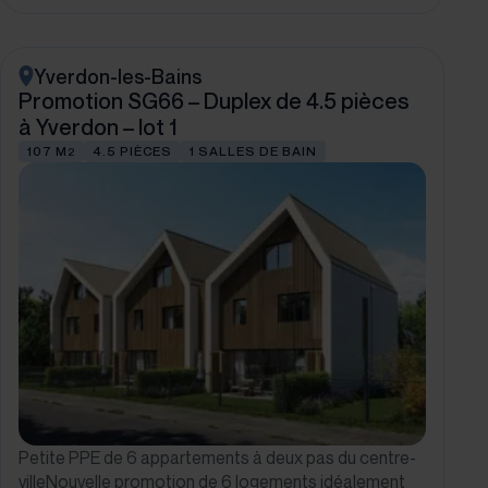
Yverdon-les-Bains
Promotion SG66 – Duplex de 4.5 pièces
à Yverdon – lot 1
107 M
4.5 PIÈCES
1 SALLES DE BAIN
2
Petite PPE de 6 appartements à deux pas du centre-
villeNouvelle promotion de 6 logements idéalement