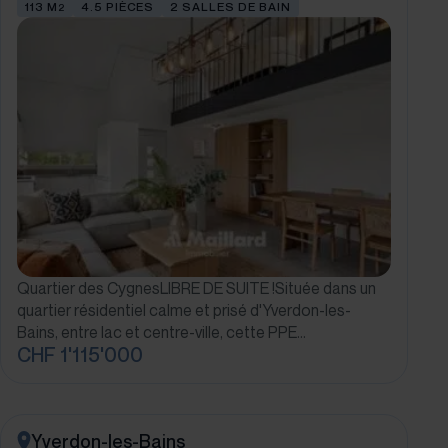
113 M
4.5 PIÈCES
2 SALLES DE BAIN
2
Quartier des CygnesLIBRE DE SUITE !Située dans un
quartier résidentiel calme et prisé d'Yverdon-les-
Bains, entre lac et centre-ville, cette PPE…
CHF 1'115'000
Yverdon-les-Bains