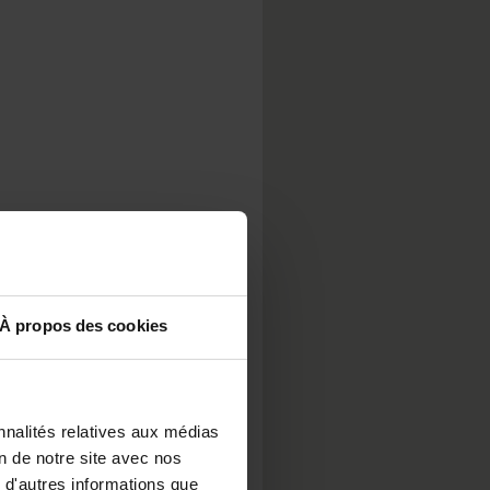
À propos des cookies
nnalités relatives aux médias
on de notre site avec nos
 d'autres informations que