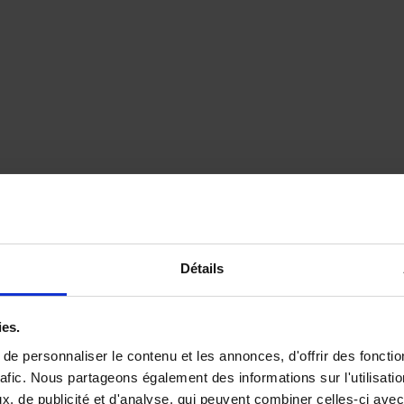
Détails
ies.
e personnaliser le contenu et les annonces, d'offrir des fonctio
rafic. Nous partageons également des informations sur l'utilisati
, de publicité et d'analyse, qui peuvent combiner celles-ci avec