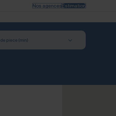
Nos agences
Estimation
de piece (min)